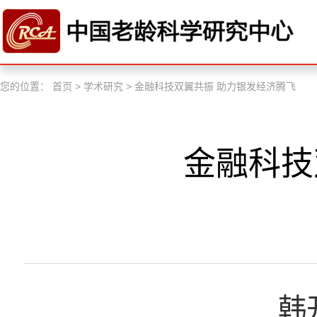
您的位置：
首页
>
学术研究
>
金融科技双翼共振 助力银发经济腾飞
金融科技
韩