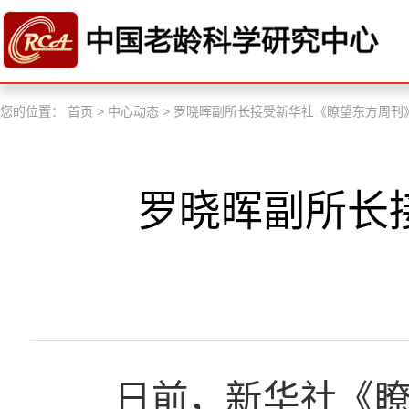
您的位置：
首页
>
中心动态
>
罗晓晖副所长接受新华社《瞭望东方周刊
罗晓晖副所长
日前，新华社《瞭望东