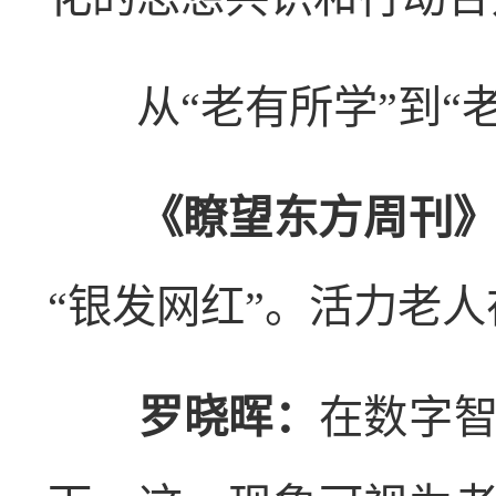
从“老有所学”到“老
《瞭望东方周刊》
“银发网红”。活力老
罗晓晖：
在数字