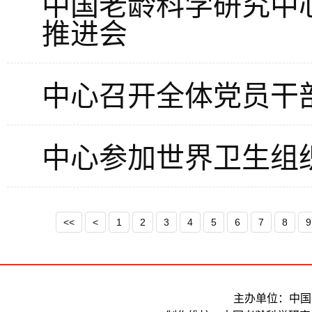
中国老龄科学研究中
推进会
中心召开全体党员干
中心参加世界卫生组
<<
<
1
2
3
4
5
6
7
8
9
主办单位：中国