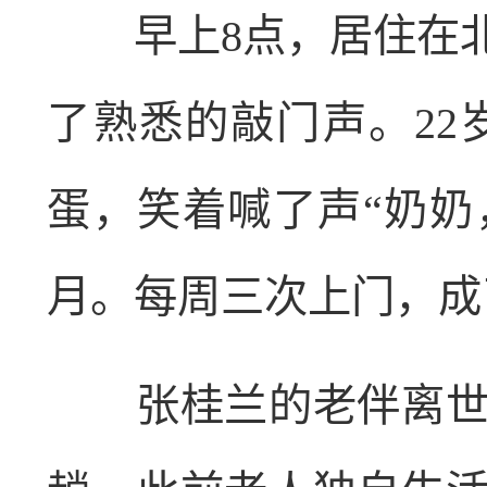
早上8点，居住在北
了熟悉的敲门声。2
蛋，笑着喊了声“奶奶
月。每周三次上门，成
张桂兰的老伴离世多