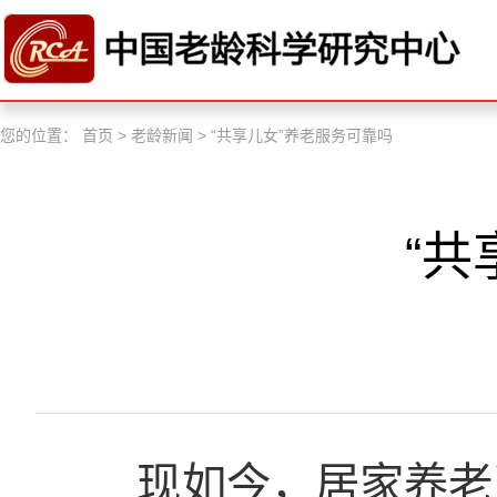
您的位置：
首页
>
老龄新闻
>
“共享儿女”养老服务可靠吗
“共
现如今，居家养老已