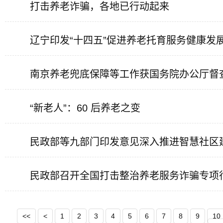
打击养老诈骗，各地已行动起来
辽宁印发“十四五”促进养老托育服务健康发
南京养老兜底保障等工作获国务院办公厅督
“新老人”：60 后养老之变
民政部等九部门印发意见深入推进智慧社区
民政部召开全国打击整治养老服务诈骗专项
<<
<
1
2
3
4
5
6
7
8
9
10